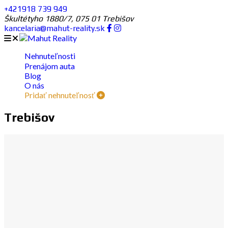
+421918 739 949
Škultétyho 1880/7, 075 01 Trebišov
kancelaria@mahut-reality.sk
Nehnuteľnosti
Prenájom auta
Blog
O nás
Pridať nehnuteľnosť
Trebišov