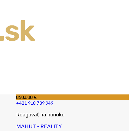
850.000 €
+421 918 739 949
Reagovať na ponuku
MAHUT - REALITY