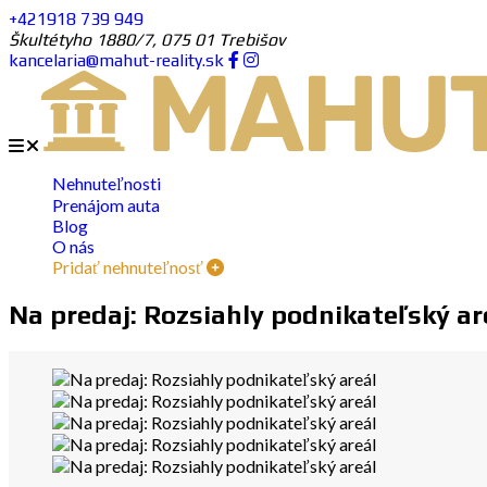
+421918 739 949
Škultétyho 1880/7, 075 01 Trebišov
kancelaria@mahut-reality.sk
Nehnuteľnosti
Prenájom auta
Blog
O nás
Pridať nehnuteľnosť
Na predaj: Rozsiahly podnikateľský ar