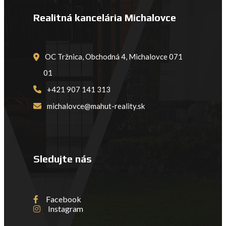
Realitná kancelária Michalovce
OC Tržnica, Obchodná 4, Michalovce 071
01
+421 907 141 313
michalovce@mahut-reality.sk
Sledujte nás
Facebook
Instagram