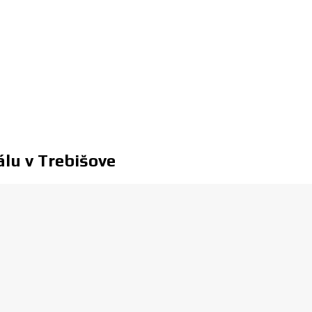
lu v Trebišove