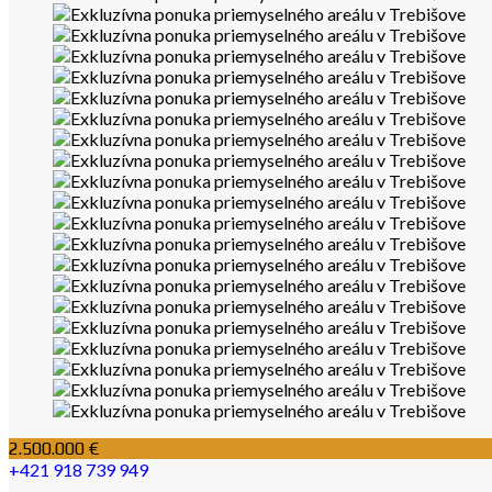
2.500.000 €
+421 918 739 949