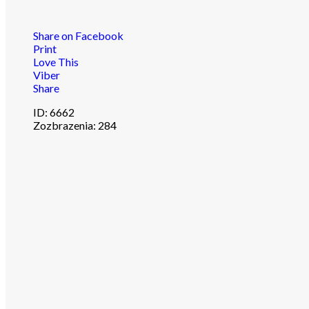
Share on Facebook
Print
Love This
Viber
Share
ID:
6662
Zozbrazenia:
284